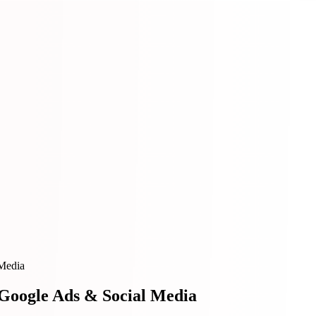
Media
Google Ads & Social Media