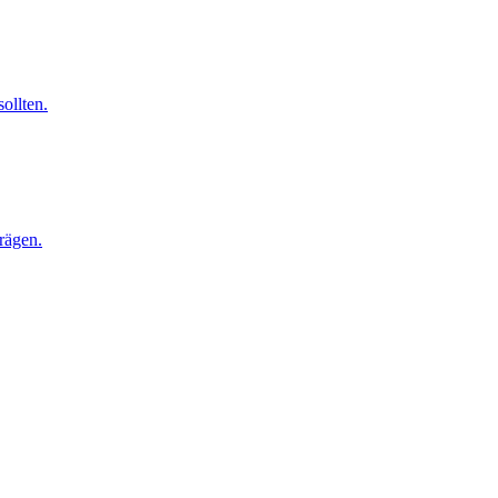
ollten.
rägen.