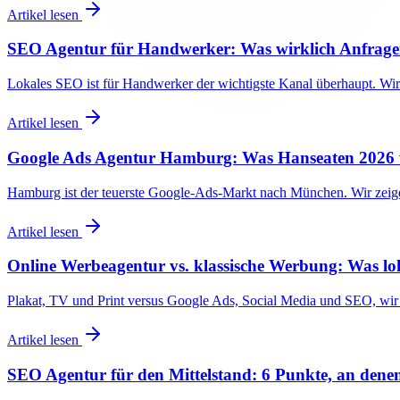
Artikel lesen
SEO Agentur für Handwerker: Was wirklich Anfrage
Lokales SEO ist für Handwerker der wichtigste Kanal überhaupt. Wir 
Artikel lesen
Google Ads Agentur Hamburg: Was Hanseaten 2026 w
Hamburg ist der teuerste Google-Ads-Markt nach München. Wir zeigen
Artikel lesen
Online Werbeagentur vs. klassische Werbung: Was loh
Plakat, TV und Print versus Google Ads, Social Media und SEO, wir 
Artikel lesen
SEO Agentur für den Mittelstand: 6 Punkte, an denen