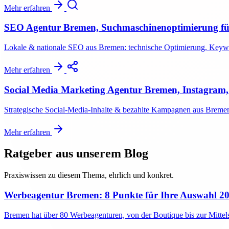
Mehr erfahren
SEO Agentur Bremen, Suchmaschinenoptimierung 
Lokale & nationale SEO aus Bremen: technische Optimierung, Keywor
Mehr erfahren
Social Media Marketing Agentur Bremen, Instagram,
Strategische Social-Media-Inhalte & bezahlte Kampagnen aus Bremen:
Mehr erfahren
Ratgeber aus unserem Blog
Praxiswissen zu diesem Thema, ehrlich und konkret.
Werbeagentur Bremen: 8 Punkte für Ihre Auswahl 2
Bremen hat über 80 Werbeagenturen, von der Boutique bis zur Mittelst