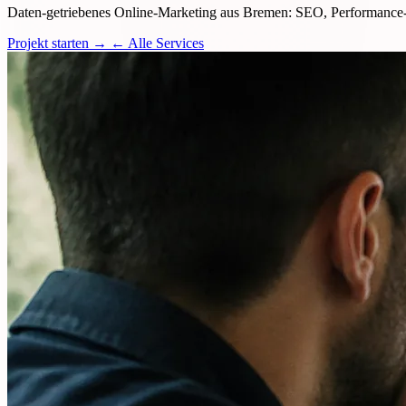
Daten-getriebenes Online-Marketing aus Bremen: SEO, Performance-
Projekt starten →
← Alle Services