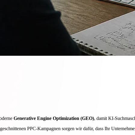
moderne
Generative Engine Optimization (GEO)
, damit KI-Suchmaschi
eschnittenen PPC-Kampagnen sorgen wir dafür, dass Ihr Unternehmen ge