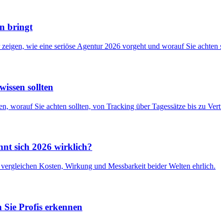
n bringt
zeigen, wie eine seriöse Agentur 2026 vorgeht und worauf Sie achten s
issen sollten
, worauf Sie achten sollten, von Tracking über Tagessätze bis zu Vert
nt sich 2026 wirklich?
vergleichen Kosten, Wirkung und Messbarkeit beider Welten ehrlich.
 Sie Profis erkennen