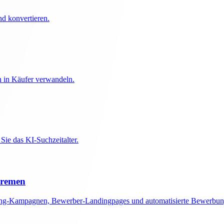
nd konvertieren.
n in Käufer verwandeln.
ie das KI-Suchzeitalter.
Bremen
uiting-Kampagnen, Bewerber-Landingpages und automatisierte Bewerb