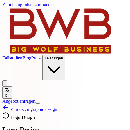
Zum Hauptinhalt springen
Fallstudien
Blog
Preise
Leistungen
DE
Angebot anfragen
Zurück zu graphic design
Logo-Design
Logo-Design