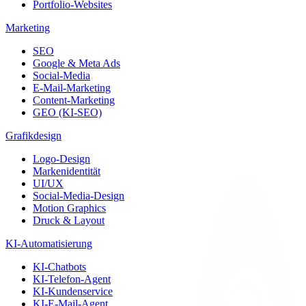
Portfolio-Websites
Marketing
SEO
Google & Meta Ads
Social-Media
E-Mail-Marketing
Content-Marketing
GEO (KI-SEO)
Grafikdesign
Logo-Design
Markenidentität
UI/UX
Social-Media-Design
Motion Graphics
Druck & Layout
KI-Automatisierung
KI-Chatbots
KI-Telefon-Agent
KI-Kundenservice
KI-E-Mail-Agent