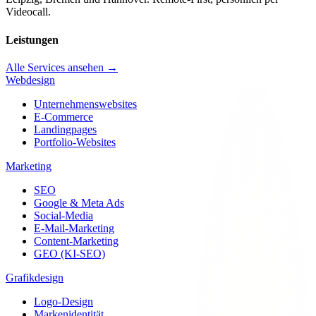
Videocall.
Leistungen
Alle Services ansehen →
Webdesign
Unternehmenswebsites
E-Commerce
Landingpages
Portfolio-Websites
Marketing
SEO
Google & Meta Ads
Social-Media
E-Mail-Marketing
Content-Marketing
GEO (KI-SEO)
Grafikdesign
Logo-Design
Markenidentität