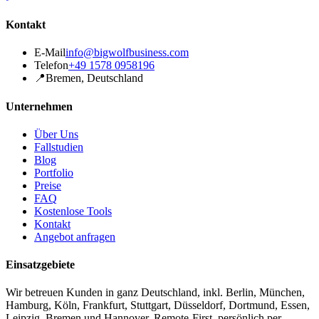
Kontakt
E-Mail
info@bigwolfbusiness.com
Telefon
+49 1578 0958196
📍
Bremen, Deutschland
Unternehmen
Über Uns
Fallstudien
Blog
Portfolio
Preise
FAQ
Kostenlose Tools
Kontakt
Angebot anfragen
Einsatzgebiete
Wir betreuen Kunden in ganz Deutschland, inkl. Berlin, München,
Hamburg, Köln, Frankfurt, Stuttgart, Düsseldorf, Dortmund, Essen,
Leipzig, Bremen und Hannover. Remote-First, persönlich per