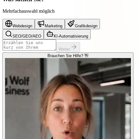
Mehrfachauswahl möglich
Webdesign
Marketing
Grafikdesign
SEO/GEO/AEO
KI-Automatisierung
Weiter
Brauchen Sie Hilfe? 👋