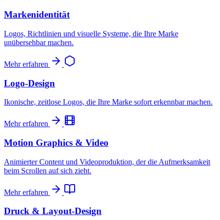
Markenidentität
Logos, Richtlinien und visuelle Systeme, die Ihre Marke
unübersehbar machen.
Mehr erfahren
Logo-Design
Ikonische, zeitlose Logos, die Ihre Marke sofort erkennbar machen.
Mehr erfahren
Motion Graphics & Video
Animierter Content und Videoproduktion, der die Aufmerksamkeit
beim Scrollen auf sich zieht.
Mehr erfahren
Druck & Layout-Design