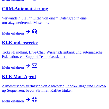
CRM-Automatisierung
Verwandeln Sie Ihr CRM von einem Datengrab in eine
umsatzgenerierende Maschine.
Mehr erfahren
KI-Kundenservice
Ticket-Handling, Live-Chat, Wissensdatenbank und automatische
Eskalation, ein Support-Team, das skaliert.
Mehr erfahren
KI-E-Mail-Agent
Automatisches Verfassen von Antworten, Inbox-Triage und Follow-
up-Sequenzen, bevor Sie Ihren Kaffee trinken.
Mehr erfahren