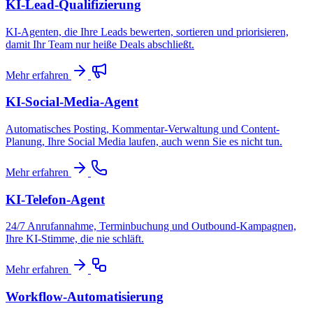
KI-Lead-Qualifizierung
KI-Agenten, die Ihre Leads bewerten, sortieren und priorisieren,
damit Ihr Team nur heiße Deals abschließt.
Mehr erfahren
KI-Social-Media-Agent
Automatisches Posting, Kommentar-Verwaltung und Content-
Planung, Ihre Social Media laufen, auch wenn Sie es nicht tun.
Mehr erfahren
KI-Telefon-Agent
24/7 Anrufannahme, Terminbuchung und Outbound-Kampagnen,
Ihre KI-Stimme, die nie schläft.
Mehr erfahren
Workflow-Automatisierung