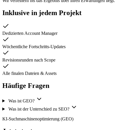
Wir verfeinern bis das Ergebnis über Ihren Erwartungen liegt.
Inklusive in jedem Projekt
Dedizierten Account Manager
Wöchentliche Fortschritts-Updates
Revisionsrunden nach Scope
Alle finalen Dateien & Assets
Häufige Fragen
Was ist GEO?
Was ist der Unterschied zu SEO?
KI-Suchmaschinenoptimierung (GEO)