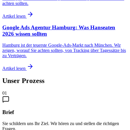
achten sollten.
Artikel lesen
Google Ads Agentur Hamburg: Was Hanseaten
2026 wissen sollten
Hamburg ist der teuerste Google-Ads-Markt nach München. Wir
zeigen, worauf Sie achten sollten, von Tracking über Tagessätze bis
zu Verträgen.
Artikel lesen
Unser Prozess
01
Brief
Sie schildern uns Ihr Ziel. Wir hören zu und stellen die richtigen
Fragen.