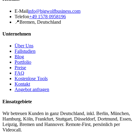
E-Mail
info@bigwolfbusiness.com
Telefon
+49 1578 0958196
📍
Bremen, Deutschland
Unternehmen
Über Uns
Fallstudien
Blog
Portfolio
Preise
FAQ
Kostenlose Tools
Kontakt
Angebot anfragen
Einsatzgebiete
Wir betreuen Kunden in ganz Deutschland, inkl. Berlin, München,
Hamburg, Köln, Frankfurt, Stuttgart, Düsseldorf, Dortmund, Essen,
Leipzig, Bremen und Hannover. Remote-First, persönlich per
Videocall.