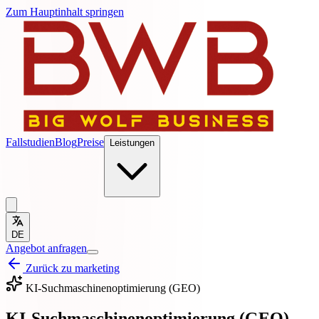
Zum Hauptinhalt springen
Fallstudien
Blog
Preise
Leistungen
DE
Angebot anfragen
Zurück zu marketing
KI-Suchmaschinenoptimierung (GEO)
KI-Suchmaschinenoptimierung (GEO)