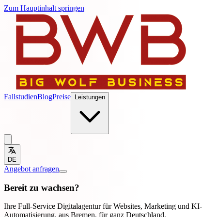
Zum Hauptinhalt springen
Fallstudien
Blog
Preise
Leistungen
DE
Angebot anfragen
Bereit zu wachsen?
Ihre Full-Service Digitalagentur für Websites, Marketing und KI-
Automatisierung, aus Bremen, für ganz Deutschland.