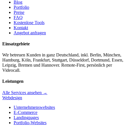
Blog
Portfolio
Preise
FAQ
Kostenlose Tools
Kontakt
Angebot anfragen
Einsatzgebiete
Wir betreuen Kunden in ganz Deutschland, inkl. Berlin, München,
Hamburg, Köln, Frankfurt, Stuttgart, Düsseldorf, Dortmund, Essen,
Leipzig, Bremen und Hannover. Remote-First, persönlich per
Videocall.
Leistungen
Alle Services ansehen →
Webdesign
Unternehmenswebsites
E-Commerce
Landingpages
Portfolio-Websites