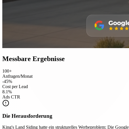
Messbare Ergebnisse
100+
Anfragen/Monat
-45%
Cost per Lead
8.1%
Ads CTR
Die Herausforderung
King's Land Siding hatte ein strukturelles Werbeproblem: Die Googl