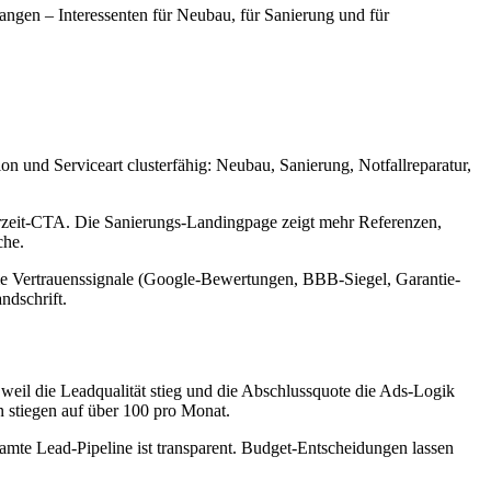
angen – Interessenten für Neubau, für Sanierung und für
n und Serviceart clusterfähig: Neubau, Sanierung, Notfallreparatur,
Uhrzeit-CTA. Die Sanierungs-Landingpage zeigt mehr Referenzen,
che.
die Vertrauenssignale (Google-Bewertungen, BBB-Siegel, Garantie-
ndschrift.
weil die Leadqualität stieg und die Abschlussquote die Ads-Logik
n stiegen auf über 100 pro Monat.
esamte Lead-Pipeline ist transparent. Budget-Entscheidungen lassen