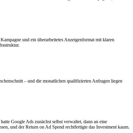
o Kampagne und ein überarbeitetes Anzeigenformat mit klaren
rastruktur.
chenschnitt – und die monatlichen qualifizierten Anfragen liegen
b hatte Google Ads zunächst selbst verwaltet, dann an eine
chsen, und der Return on Ad Spend rechtfertigte das Investment kaum.