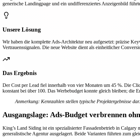
generische Landingpage und ein undifferenziertes Anzeigenbild führt
Unsere Lösung
Wir haben die komplette Ads-Architektur neu aufgesetzt: präzise Ke
Vertrauenssignalen. Die neue Website dient als einheitlicher Conversio
Das Ergebnis
Der Cost per Lead fiel innerhalb von vier Monaten um 45 %. Die Clic
konstant bei über 100. Das Werbebudget konnte gleich bleiben; die E
Anmerkung: Kennzahlen stellen typische Projektergebnisse dar
Ausgangslage: Ads-Budget verbrennen ohn
King’s Land Siding ist ein spezialisierter Fassadenbetrieb in Calgary
generalistische Agentur ausgelagert. Beide Varianten führten zum gl