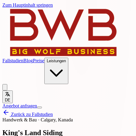
Zum Hauptinhalt springen
Fallstudien
Blog
Preise
Leistungen
DE
Angebot anfragen
Zurück zu Fallstudien
Handwerk & Bau
·
Calgary, Kanada
King's Land Siding