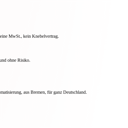
keine MwSt., kein Knebelvertrag.
 und ohne Risiko.
omatisierung, aus Bremen, für ganz Deutschland.