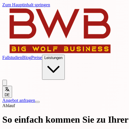
Zum Hauptinhalt springen
Fallstudien
Blog
Preise
Leistungen
DE
Angebot anfragen
Ablauf
So einfach kommen Sie zu Ihrer