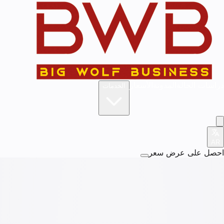
دراسات الحالة
المدونة
الأسعار
الخدمات
AR
احصل على عرض سعر