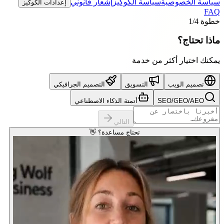
سياسة الخصوصية
سياسة الكوكيز
إشعار قانوني
إعدادات الكوكيز
FAQ
خطوة
/4
1
ماذا تحتاج؟
يمكنك اختيار أكثر من خدمة
تصميم الويب
التسويق
التصميم الجرافيكي
SEO/GEO/AEO
أتمتة الذكاء الاصطناعي
التالي
تحتاج مساعدة؟ 👋