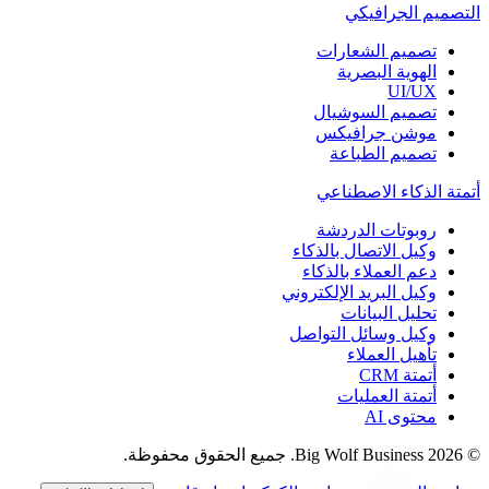
التصميم الجرافيكي
تصميم الشعارات
الهوية البصرية
UI/UX
تصميم السوشيال
موشن جرافيكس
تصميم الطباعة
أتمتة الذكاء الاصطناعي
روبوتات الدردشة
وكيل الاتصال بالذكاء
دعم العملاء بالذكاء
وكيل البريد الإلكتروني
تحليل البيانات
وكيل وسائل التواصل
تأهيل العملاء
أتمتة CRM
أتمتة العمليات
محتوى AI
©
2026
Big Wolf Business.
جميع الحقوق محفوظة.