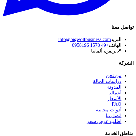
تواصل معنا
البريد
info@bigwolfbusiness.com
الهاتف
+49 1578 0958196
📍
بريمن، ألمانيا
الشركة
من نحن
دراسات الحالة
المدونة
أعمالنا
الأسعار
FAQ
أدوات مجانية
اتصل بنا
اطلب عرض سعر
مناطق الخدمة