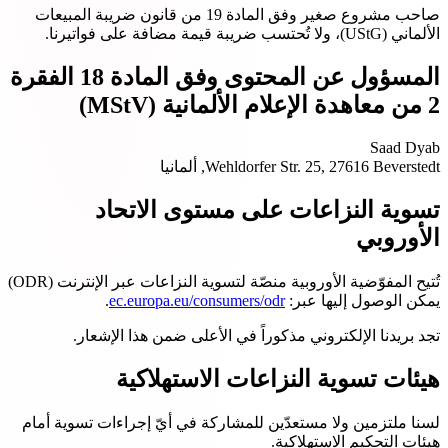
صاحب مشروع صغير وفق المادة 19 من قانون ضريبة المبيعات
الألماني (UStG)، ولا تُحتسب ضريبة قيمة مضافة على فواتيرنا.
المسؤول عن المحتوى وفق المادة 18 الفقرة
2 من معاهدة الإعلام الألمانية (MStV)
Saad Dyab
Wehldorfer Str. 25, 27616 Beverstedt, ألمانيا
تسوية النزاعات على مستوى الاتحاد
الأوروبي
تُتيح المفوّضية الأوروبية منصّة لتسوية النزاعات عبر الإنترنت (ODR)
يمكن الوصول إليها عبر:
ec.europa.eu/consumers/odr
.
تجد بريدنا الإلكتروني مذكوراً في الأعلى ضمن هذا الإشعار.
هيئات تسوية النزاعات الاستهلاكية
لسنا ملتزمين ولا مستعدّين للمشاركة في أيّ إجراءات تسوية أمام
هيئات التحكيم الاستهلاكية.