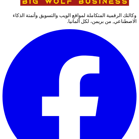
وكالتك الرقمية المتكاملة لمواقع الويب والتسويق وأتمتة الذكاء
الاصطناعي, من بريمن، لكل ألمانيا.