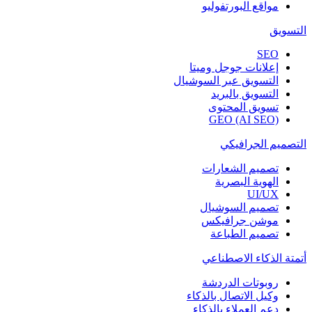
مواقع البورتفوليو
التسويق
SEO
إعلانات جوجل وميتا
التسويق عبر السوشيال
التسويق بالبريد
تسويق المحتوى
GEO (AI SEO)
التصميم الجرافيكي
تصميم الشعارات
الهوية البصرية
UI/UX
تصميم السوشيال
موشن جرافيكس
تصميم الطباعة
أتمتة الذكاء الاصطناعي
روبوتات الدردشة
وكيل الاتصال بالذكاء
دعم العملاء بالذكاء