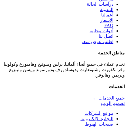
دراسات الحالة
المدونة
أعمالنا
الأسعار
FAQ
أدوات مجانية
اتصل بنا
اطلب عرض سعر
مناطق الخدمة
نخدم عملاء في جميع أنحاء ألمانيا, برلين وميونيخ وهامبورغ وكولونيا
وفرانكفورت وشتوتغارت ودوسلدورف ودورتموند وإيسن وليبزيغ
وبريمن وهانوفر.
الخدمات
جميع الخدمات ←
تصميم الويب
مواقع الشركات
التجارة الإلكترونية
صفحات الهبوط